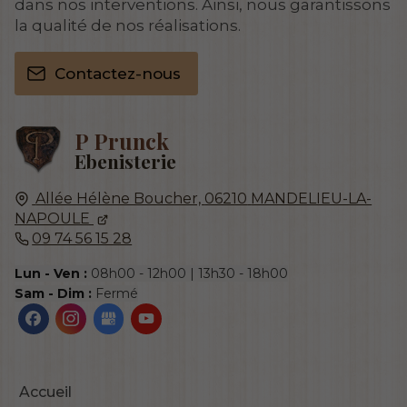
dans nos interventions. Ainsi, nous garantissons
la qualité de nos réalisations.
Contactez-nous
P Prunck
Ebenisterie
Allée Hélène Boucher,
06210
MANDELIEU-LA-
NAPOULE
09 74 56 15 28
Lun - Ven :
08h00 - 12h00 | 13h30 - 18h00
Sam - Dim :
Fermé
Accueil