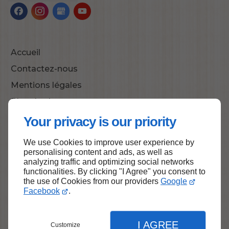
Accueil
Contactez-nous
Mentions légales
Plan du site
Your privacy is our priority
We use Cookies to improve user experience by
Haut de page
personalising content and ads, as well as
analyzing traffic and optimizing social networks
functionalities. By clicking "I Agree" you consent to
the use of Cookies from our providers
Google
Facebook
.
I AGREE
Customize