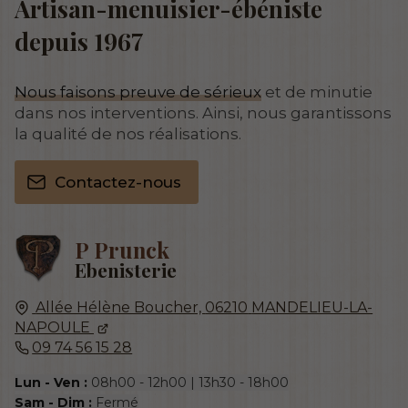
Artisan-menuisier-ébéniste
depuis 1967
Nous faisons preuve de sérieux
et de minutie
dans nos interventions. Ainsi, nous garantissons
la qualité de nos réalisations.
Contactez-nous
P Prunck
Ebenisterie
Allée Hélène Boucher,
06210
MANDELIEU-LA-
NAPOULE
09 74 56 15 28
Lun - Ven :
08h00 - 12h00 | 13h30 - 18h00
Sam - Dim :
Fermé